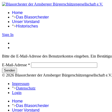
Home
">
Das Blasorchester
Unser Vorstand
">
Historisches
Sign In
Bitte die E-Mail-Adresse des Benutzerkontos eingeben. Ein Bestätigu
E-Mail-Adresse
*
Senden
© 2026 Blasorchester der Arnsberger Bürgerschützengesellschaft e.V.
Impressum
">
Datenschutz
Login
Home
">
Das Blasorchester
Unser Vorstand