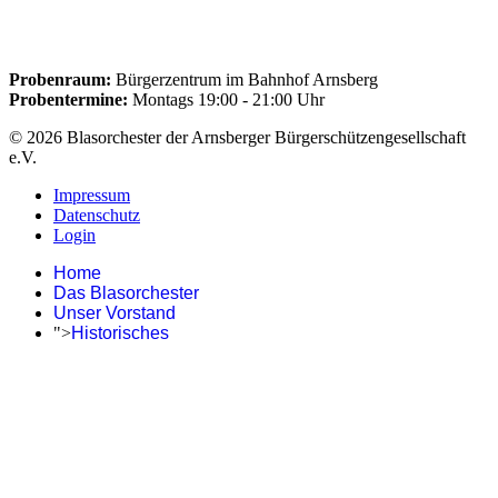
Probenraum:
Bürgerzentrum im Bahnhof Arnsberg
Probentermine:
Montags 19:00 - 21:00 Uhr
© 2026 Blasorchester der Arnsberger Bürgerschützengesellschaft
e.V.
Impressum
Datenschutz
Login
Home
Das Blasorchester
Unser Vorstand
">
Historisches