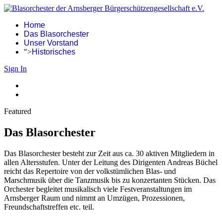
Home
Das Blasorchester
Unser Vorstand
">
Historisches
Sign In
Featured
Das Blasorchester
Das Blasorchester besteht zur Zeit aus ca. 30 aktiven Mitgliedern in
allen Altersstufen. Unter der Leitung des Dirigenten Andreas Büchel
reicht das Repertoire von der volkstümlichen Blas- und
Marschmusik über die Tanzmusik bis zu konzertanten Stücken. Das
Orchester begleitet musikalisch viele Festveranstaltungen im
Arnsberger Raum und nimmt an Umzügen, Prozessionen,
Freundschaftstreffen etc. teil.